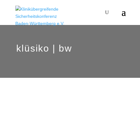
klüsiko | bw
Ein starkes Netzwerk