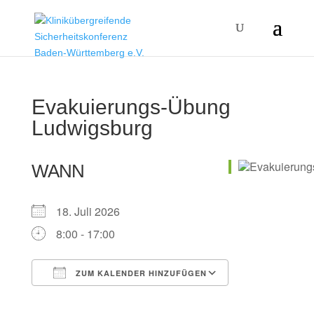
Evakuierungs-Übung
Ludwigsburg
WANN
18. Juli 2026
8:00 - 17:00
ZUM KALENDER HINZUFÜGEN
ICS herunterladen
Google Kalender
iCalendar
Office 365
Outlook Live