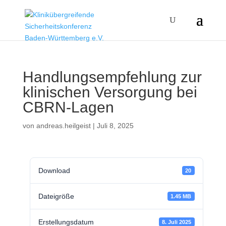
Handlungsempfehlung zur
klinischen Versorgung bei
CBRN-Lagen
von
andreas.heilgeist
|
Juli 8, 2025
Download
20
Dateigröße
1.45 MB
Erstellungsdatum
8. Juli 2025