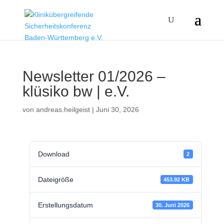
Newsletter 01/2026 –
klüsiko bw | e.V.
von
andreas.heilgeist
|
Juni 30, 2026
Download
2
Dateigröße
453.92 KB
Erstellungsdatum
30. Juni 2026