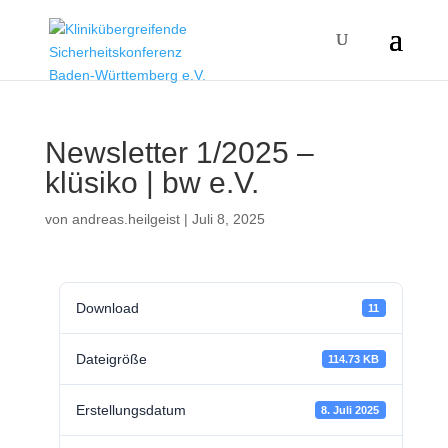
Newsletter 1/2025 –
klüsiko | bw e.V.
von
andreas.heilgeist
|
Juli 8, 2025
Download
11
Dateigröße
114.73 KB
Erstellungsdatum
8. Juli 2025